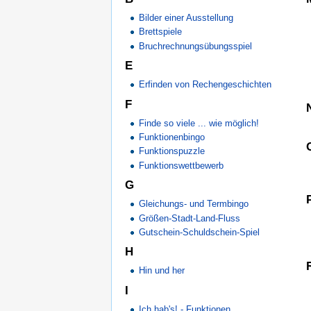
Bilder einer Ausstellung
Brettspiele
Bruchrechnungsübungsspiel
E
Erfinden von Rechengeschichten
F
Finde so viele ... wie möglich!
Funktionenbingo
Funktionspuzzle
Funktionswettbewerb
G
Gleichungs- und Termbingo
Größen-Stadt-Land-Fluss
Gutschein-Schuldschein-Spiel
H
Hin und her
I
Ich hab's! - Funktionen