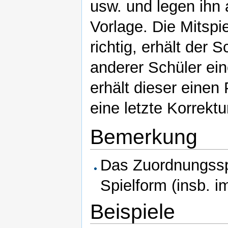
usw. und legen ihn a
Vorlage. Die Mitspie
richtig, erhält der 
anderer Schüler eine
erhält dieser einen P
eine letzte Korrektu
Bemerkung
Das Zuordnungsspi
Spielform (insb. i
Beispiele