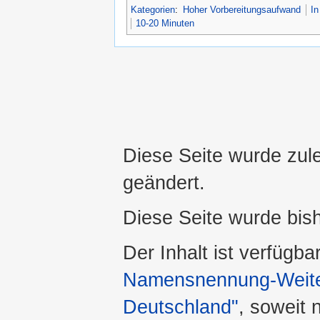
Kategorien
:
Hoher Vorbereitungsaufwand
In
10-20 Minuten
Diese Seite wurde zul
geändert.
Diese Seite wurde bis
Der Inhalt ist verfügba
Namensnennung-Weiter
Deutschland"
, soweit 