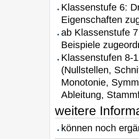
Klassenstufe 6: D
Eigenschaften zug
ab Klassenstufe 7
Beispiele zugeord
Klassenstufen 8-1
(Nullstellen, Schn
Monotonie, Symmet
Ableitung, Stammfu
weitere Inform
können noch ergä