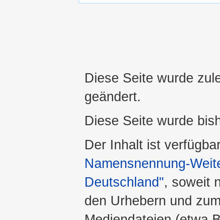
Diese Seite wurde zul
geändert.
Diese Seite wurde bis
Der Inhalt ist verfügba
Namensnennung-Weiter
Deutschland"
, soweit 
den Urhebern und zum
Mediendateien (etwa Bi