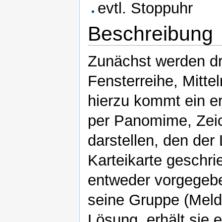
evtl. Stoppuhr
Beschreibung
Zunächst werden dre
Fensterreihe, Mitte
hierzu kommt ein er
per Panomime, Zeic
darstellen, den der 
Karteikarte geschri
entweder vorgegebe
seine Gruppe (Meld
Lösung, erhält sie