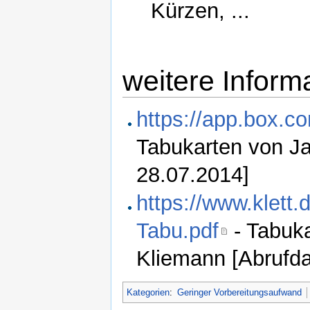
Kürzen, ...
weitere Inform
https://app.box.
Tabukarten von Ja
28.07.2014]
https://www.klet
Tabu.pdf
- Tabuk
Kliemann [Abrufd
Kategorien
:
Geringer Vorbereitungsaufwand