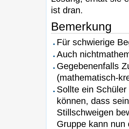
ist dran.
Bemerkung
Für schwierige Be
Auch nichtmathema
Gegebenenfalls Z
(mathematisch-kre
Sollte ein Schüler 
können, dass sein
Stillschweigen be
Gruppe kann nun 