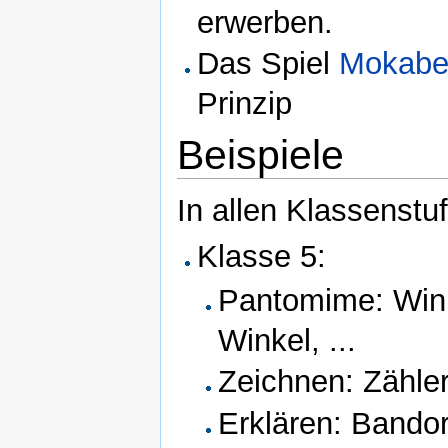
erwerben.
Das Spiel
Mokabe
Prinzip
Beispiele
In allen Klassenstu
Klasse 5:
Pantomime: Wink
Winkel, ...
Zeichnen: Zähler,
Erklären: Bando