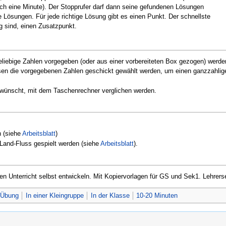
och eine Minute). Der Stopprufer darf dann seine gefundenen Lösungen
e Lösungen. Für jede richtige Lösung gibt es einen Punkt. Der schnellste
ig sind, einen Zusatzpunkt.
eliebige Zahlen vorgegeben (oder aus einer vorbereiteten Box gezogen) werde
sen die vorgegebenen Zahlen geschickt gewählt werden, um einen ganzzahlige
wünscht, mit dem Taschenrechner verglichen werden.
n (siehe
Arbeitsblatt
)
-Land-Fluss gespielt werden (siehe
Arbeitsblatt
).
en Unterricht selbst entwickeln. Mit Kopiervorlagen für GS und Sek1. Lehrers
Übung
In einer Kleingruppe
In der Klasse
10-20 Minuten