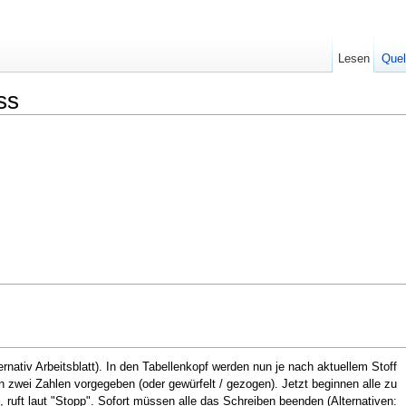
Lesen
Quel
ss
ernativ Arbeitsblatt). In den Tabellenkopf werden nun je nach aktuellem Stoff
wei Zahlen vorgegeben (oder gewürfelt / gezogen). Jetzt beginnen alle zu
, ruft laut "Stopp". Sofort müssen alle das Schreiben beenden (Alternativen: