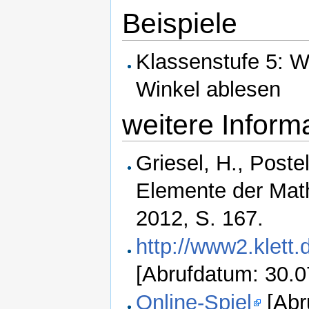
Beispiele
Klassenstufe 5: W
Winkel ablesen
weitere Inform
Griesel, H., Postel
Elemente der Mat
2012, S. 167.
http://www2.klet
[Abrufdatum: 30.0
Online-Spiel
[Abr