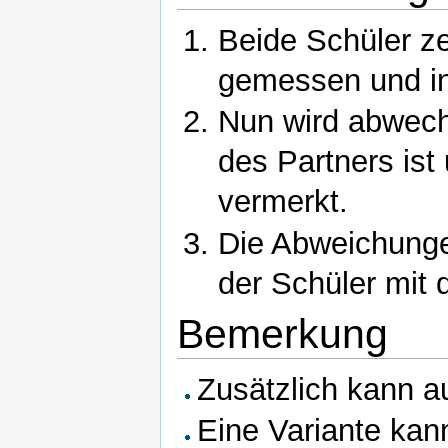
Beide Schüler z
gemessen und in 
Nun wird abwech
des Partners ist 
vermerkt.
Die Abweichung
der Schüler mit 
Bemerkung
Zusätzlich kann a
Eine Variante kan