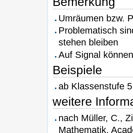
Bemerkung
Umräumen bzw. Pl
Problematisch sind
stehen bleiben
Auf Signal können
Beispiele
ab Klassenstufe 5
weitere Inform
nach Müller, C., 
Mathematik. Acade