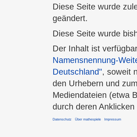
Diese Seite wurde zul
geändert.
Diese Seite wurde bis
Der Inhalt ist verfügba
Namensnennung-Weiter
Deutschland"
, soweit 
den Urhebern und zum
Mediendateien (etwa Bi
durch deren Anklicken
Datenschutz
Über mathespiele
Impressum