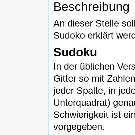
Beschreibung
An dieser Stelle so
Sudoko erklärt wer
Sudoku
In der üblichen Ve
Gitter so mit Zahlen
jeder Spalte, in jed
Unterquadrat) gena
Schwierigkeit ist e
vorgegeben.