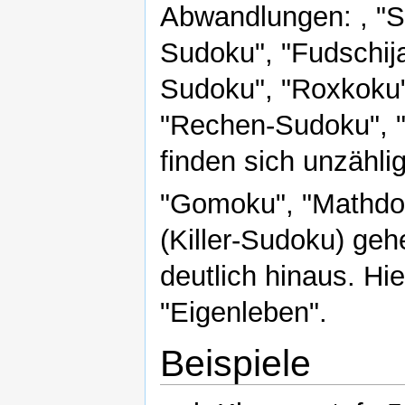
Abwandlungen: , "S
Sudoku", "Fudschij
Sudoku", "Roxkoku",
"Rechen-Sudoku", "
finden sich unzähli
"Gomoku", "Mathdo
(Killer-Sudoku) ge
deutlich hinaus. Hie
"Eigenleben".
Beispiele