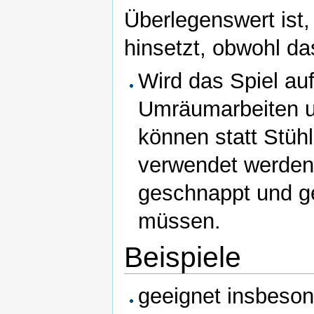
Überlegenswert ist,
hinsetzt, obwohl da
Wird das Spiel au
Umräumarbeiten u
können statt Stüh
verwendet werden,
geschnappt und g
müssen.
Beispiele
geeignet insbeson