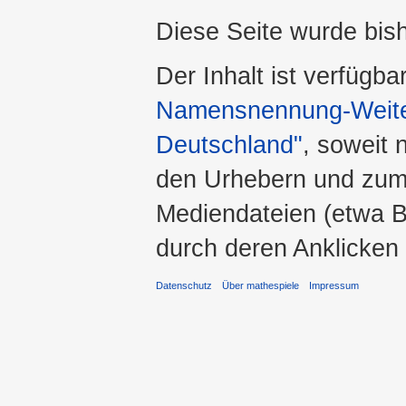
Diese Seite wurde bis
Der Inhalt ist verfügba
Namensnennung-Weiter
Deutschland"
, soweit 
den Urhebern und zum
Mediendateien (etwa Bi
durch deren Anklicken
Datenschutz
Über mathespiele
Impressum