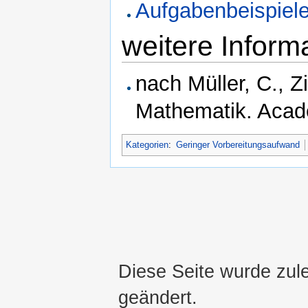
Aufgabenbeispiel
weitere Inform
nach Müller, C., 
Mathematik. Acad
Kategorien
:
Geringer Vorbereitungsaufwand
Diese Seite wurde zule
geändert.