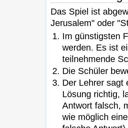
Das Spiel ist abge
Jerusalem" oder "S
Im günstigsten F
werden. Es ist e
teilnehmende Sc
Die Schüler bew
Der Lehrer sagt 
Lösung richtig, l
Antwort falsch, 
wie möglich eine