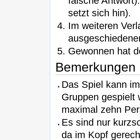
falsche Antwort)
setzt sich hin).
Im weiteren Verl
ausgeschiedenen
Gewonnen hat der
Bemerkungen
Das Spiel kann i
Gruppen gespielt 
maximal zehn Per
Es sind nur kurzs
da im Kopf gerec