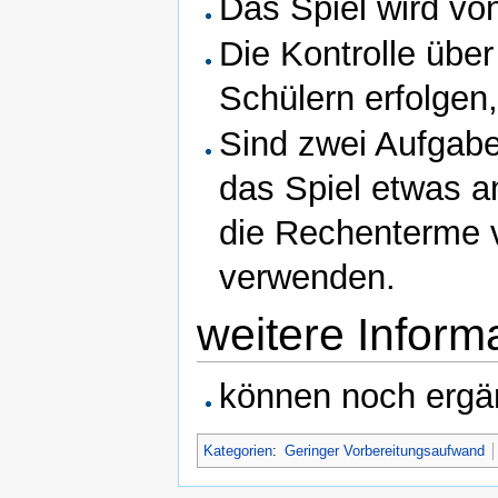
Das Spiel wird vo
Die Kontrolle über 
Schülern erfolgen,
Sind zwei Aufgaben
das Spiel etwas a
die Rechenterme 
verwenden.
weitere Inform
können noch ergä
Kategorien
:
Geringer Vorbereitungsaufwand