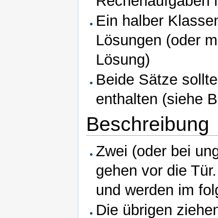
Rechenaufgaben m
Ein halber Klasse
Lösungen (oder m
Lösung)
Beide Sätze sollt
enthalten (siehe 
Beschreibung
Zwei (oder bei un
gehen vor die Tür
und werden im fo
Die übrigen ziehe