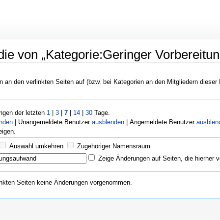
ie von „Kategorie:Geringer Vorbereitun
n an den verlinkten Seiten auf (bzw. bei Kategorien an den Mitgliedern dieser
gen der letzten
1
|
3
|
7
|
14
|
30
Tage.
enden
| Unangemeldete Benutzer
ausblenden
| Angemeldete Benutzer
ausblen
igen.
Auswahl umkehren
Zugehöriger Namensraum
Zeige Änderungen auf Seiten, die hierher v
inkten Seiten keine Änderungen vorgenommen.