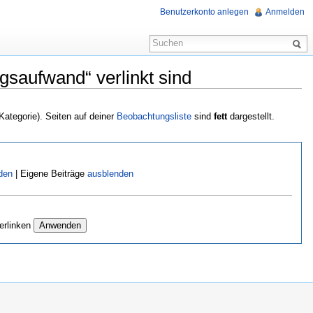
Benutzerkonto anlegen
Anmelden
gsaufwand“ verlinkt sind
 Kategorie). Seiten auf deiner
Beobachtungsliste
sind
fett
dargestellt.
den
| Eigene Beiträge
ausblenden
erlinken