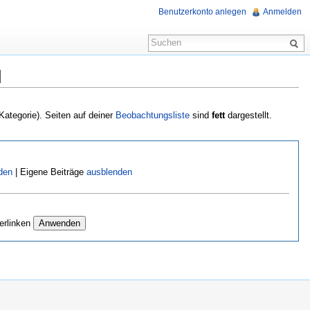
Benutzerkonto anlegen
Anmelden
d
 Kategorie). Seiten auf deiner
Beobachtungsliste
sind
fett
dargestellt.
den
| Eigene Beiträge
ausblenden
erlinken