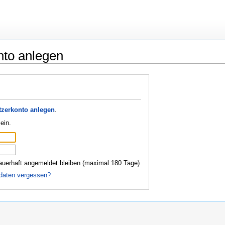
nto anlegen
zerkonto anlegen
.
ein.
auerhaft angemeldet bleiben (maximal 180 Tage)
daten vergessen?