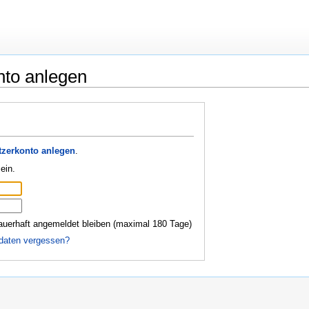
nto anlegen
zerkonto anlegen
.
ein.
auerhaft angemeldet bleiben (maximal 180 Tage)
daten vergessen?