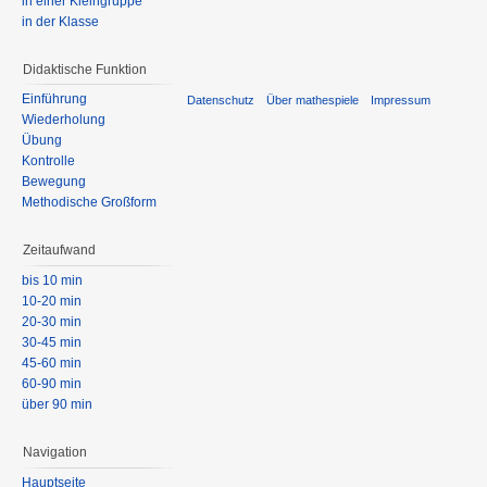
in einer Kleingruppe
in der Klasse
Didaktische Funktion
Einführung
Datenschutz
Über mathespiele
Impressum
Wiederholung
Übung
Kontrolle
Bewegung
Methodische Großform
Zeitaufwand
bis 10 min
10-20 min
20-30 min
30-45 min
45-60 min
60-90 min
über 90 min
Navigation
Hauptseite