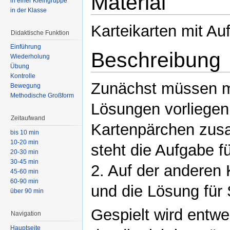
Material
in einer Kleingruppe
in der Klasse
Karteikarten mit A
Didaktische Funktion
Einführung
Beschreibung
Wiederholung
Übung
Kontrolle
Zunächst müssen m
Bewegung
Methodische Großform
Lösungen vorliegen
Zeitaufwand
Kartenpärchen zus
bis 10 min
10-20 min
steht die Aufgabe f
20-30 min
30-45 min
2. Auf der anderen 
45-60 min
60-90 min
und die Lösung für 
über 90 min
Gespielt wird entwe
Navigation
Hauptseite