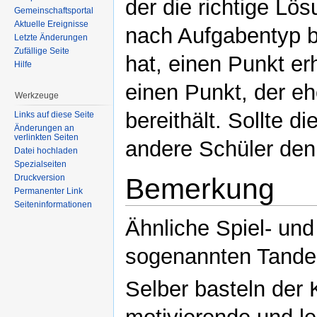
der die richtige Lö
Gemeinschaftsportal
Aktuelle Ereignisse
nach Aufgabentyp b
Letzte Änderungen
Zufällige Seite
hat, einen Punkt erh
Hilfe
einen Punkt, der ehe
Werkzeuge
bereithält. Sollte d
Links auf diese Seite
Änderungen an
verlinkten Seiten
andere Schüler den
Datei hochladen
Spezialseiten
Bemerkung
Druckversion
Permanenter Link
Seiteninformationen
Ähnliche Spiel- und
sogenannten Tand
Selber basteln der 