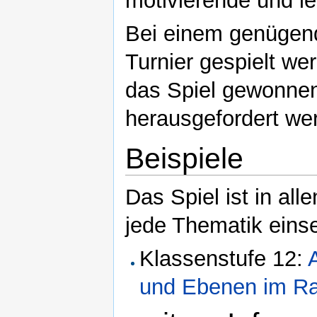
motivierende und le
Bei einem genügend
Turnier gespielt we
das Spiel gewonnen
herausgefordert we
Beispiele
Das Spiel ist in all
jede Thematik einse
Klassenstufe 12:
und Ebenen im R