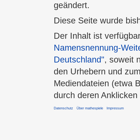
geändert.
Diese Seite wurde bis
Der Inhalt ist verfügba
Namensnennung-Weiter
Deutschland"
, soweit 
den Urhebern und zum
Mediendateien (etwa Bi
durch deren Anklicken
Datenschutz
Über mathespiele
Impressum