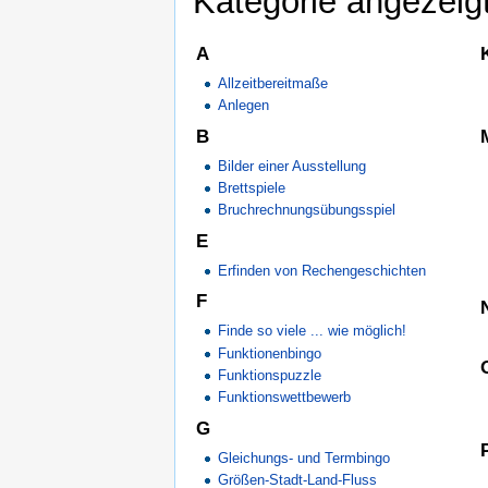
Kategorie angezeigt
A
Allzeitbereitmaße
Anlegen
B
Bilder einer Ausstellung
Brettspiele
Bruchrechnungsübungsspiel
E
Erfinden von Rechengeschichten
F
Finde so viele ... wie möglich!
Funktionenbingo
Funktionspuzzle
Funktionswettbewerb
G
Gleichungs- und Termbingo
Größen-Stadt-Land-Fluss