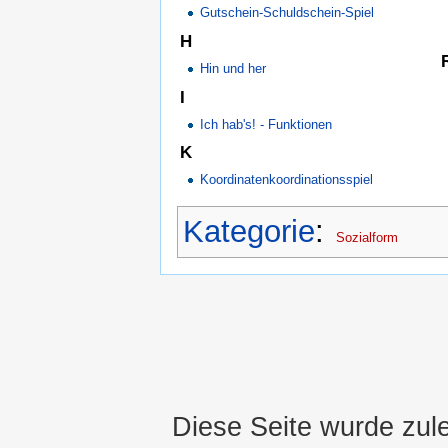
Gutschein-Schuldschein-Spiel
H
Hin und her
I
Ich hab's! - Funktionen
K
Koordinatenkoordinationsspiel
Kategorie
:
Sozialform
Diese Seite wurde zul