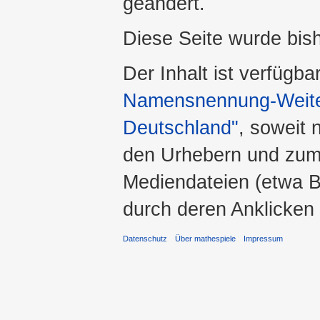
geändert.
Diese Seite wurde bis
Der Inhalt ist verfügba
Namensnennung-Weiter
Deutschland"
, soweit 
den Urhebern und zum
Mediendateien (etwa Bi
durch deren Anklicken
Datenschutz
Über mathespiele
Impressum