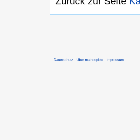
Zurück zur Seite
Ka
Datenschutz
Über mathespiele
Impressum