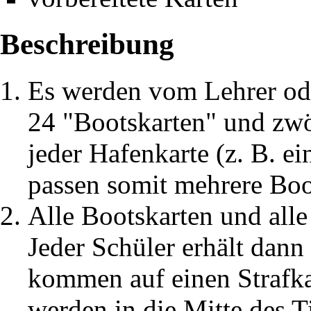
Beschreibung
Es werden vom Lehrer od
24 "Bootskarten" und zwö
jeder Hafenkarte (z. B. ei
passen somit mehrere Boot
Alle Bootskarten und all
Jeder Schüler erhält dann
kommen auf einen Strafka
werden in die Mitte des T