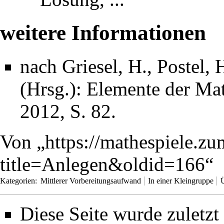
weitere Informationen
nach Griesel, H., Postel, 
(Hrsg.): Elemente der Ma
2012, S. 82.
Von „
https://mathespiele.z
title=Anlegen&oldid=166
“
Kategorien
:
Mittlerer Vorbereitungsaufwand
In einer Kleingruppe
Diese Seite wurde zuletz