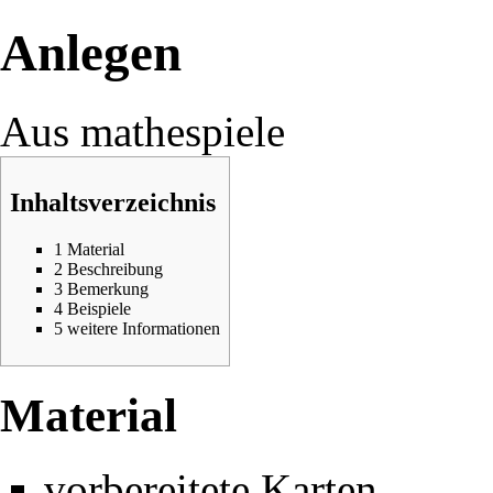
Anlegen
Aus mathespiele
Inhaltsverzeichnis
1
Material
2
Beschreibung
3
Bemerkung
4
Beispiele
5
weitere Informationen
Material
vorbereitete Karten